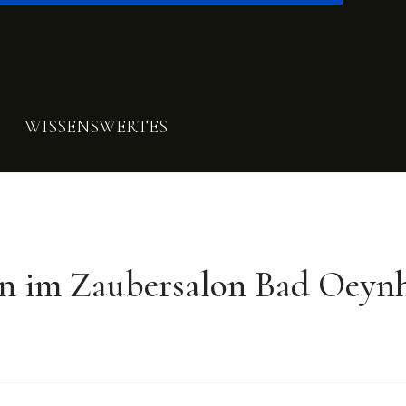
WISSENSWERTES
n im Zaubersalon Bad Oeyn