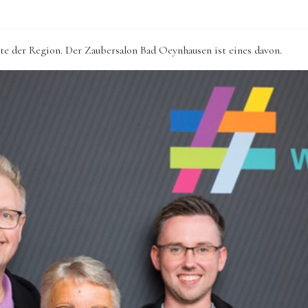
kte der Region.
Der Zaubersalon Bad Oeynhausen ist eines davon.