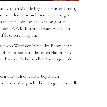
um vierten Mal die begehrte Auszeichnung
m kommunalen Unternehmen ein wichtiges
 fördern. Denn in der Region gibt es
Mit dem WWKulturpreis leistet Westfalen
lfalt unserer Region.
iet von Westfalen Weser. Im Rahmen des
bis zu 10.000 Euro dotierten Hauptpreis
und wurde als kulturelles Aushängeschild
stern und sich einen der begehrten
urelles Aushängeschild der Region ebenfalls