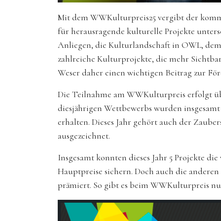
Mit dem WWKulturpreis25 vergibt der kommu
für herausragende kulturelle Projekte unter
Anliegen, die Kulturlandschaft in OWL, dem
zahlreiche Kulturprojekte, die mehr Sichtba
Weser daher einen wichtigen Beitrag zur För
Die Teilnahme am WWKulturpreis erfolgt ü
diesjährigen Wettbewerbs wurden insgesamt 4
erhalten. Dieses Jahr gehört auch der Zaub
ausgezeichnet.
Insgesamt konnten dieses Jahr 5 Projekte die
Hauptpreise sichern. Doch auch die anderen 
prämiert. So gibt es beim WWKulturpreis n