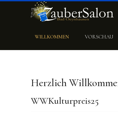
WILLKOMMEN
VORSCHAU
Herzlich Willkomme
WWKulturpreis25