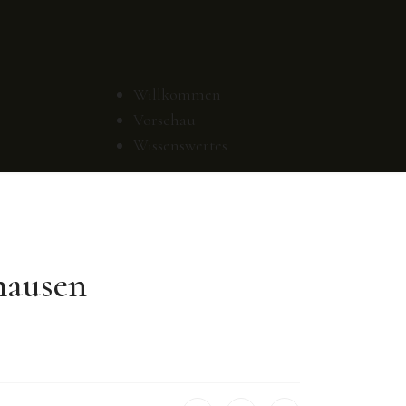
Willkommen
Vorschau
Wissenswertes
hausen